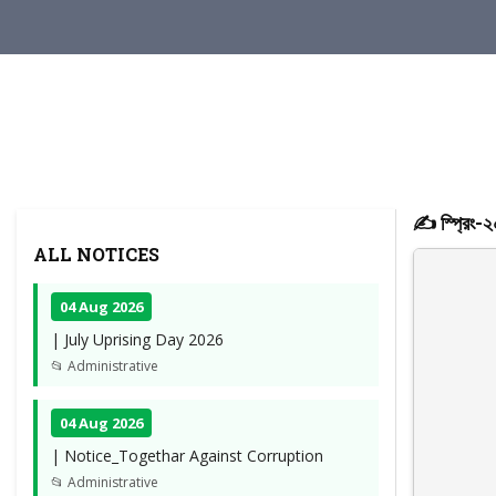
✍️ স্প্রিং-২০
ALL NOTICES
04 Aug 2026
| July Uprising Day 2026
📂 Administrative
04 Aug 2026
| Notice_Togethar Against Corruption
📂 Administrative