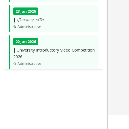
23 Jun 2026
| ছুটি সংক্রান্ত নোটিশ
📂 Administrative
20 Jun 2026
| University Introductory Video Competition
2026
📂 Administrative
05 May 2026
| স্প্রিং-২০২৬ সেমিস্টার পর্যন্ত শিক্ষার্থীদের বকেয়া সংক্রান্ত
📂 Administrative
10 Mar 2026
| ছুটি সংক্রান্ত নোটিশ
📂 Administrative