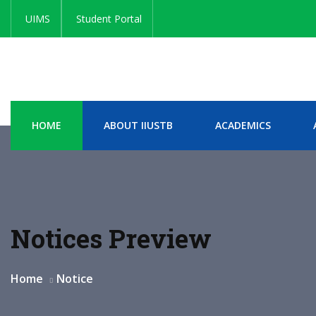
UIMS
Student Portal
HOME
ABOUT IIUSTB
ACADEMICS
Notices Preview
Home
Notice