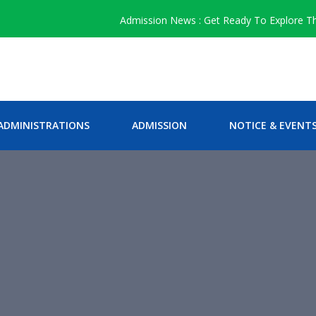
Admission News : Get Ready To Explore The Gen
ADMINISTRATIONS
ADMISSION
NOTICE & EVENT