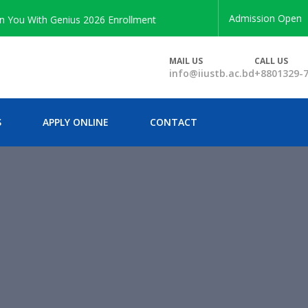
Admission Open
With Genius 2026 Enrollment
MAIL US
CALL US
info@iiustb.ac.bd
+8801329-
S
APPLY ONLINE
CONTACT