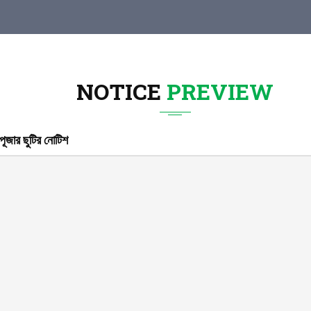
NOTICE
PREVIEW
ূজার ছুটির নোটিশ