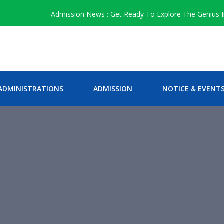
Admission News : Get Ready To Explore The Genius In You 
ADMINISTRATIONS
ADMISSION
NOTICE & EVENT