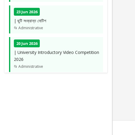
23 Jun 2026
| ছুটি সংক্রান্ত নোটিশ
📂 Administrative
20 Jun 2026
| University Introductory Video Competition
2026
📂 Administrative
05 May 2026
| স্প্রিং-২০২৬ সেমিস্টার পর্যন্ত শিক্ষার্থীদের বকেয়া সংক্রান্ত
📂 Administrative
10 Mar 2026
| ছুটি সংক্রান্ত নোটিশ
📂 Administrative