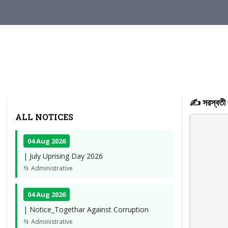
✍️ সরস্বতী প
ALL NOTICES
04 Aug 2026
| July Uprising Day 2026
📂 Administrative
04 Aug 2026
| Notice_Togethar Against Corruption
📂 Administrative