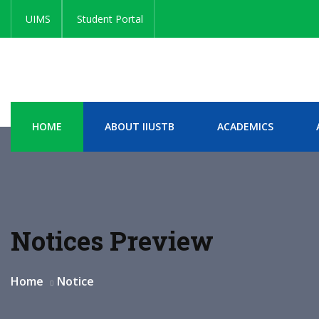
UIMS
Student Portal
HOME
ABOUT IIUSTB
ACADEMICS
Notices Preview
Home
Notice