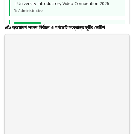
| University Introductory Video Competition 2026
📂 Administrative
05 May 2026
✍️ ত্রয়োদশ সংসদ নির্বাচন ও গণভোট সংক্রান্ত ছুটির নোটিশ
| স্প্রিং-২০২৬ সেমিস্টার পর্যন্ত শিক্ষার্থীদের বকেয়া সংক্রান্ত
📂 Administrative
10 Mar 2026
| ছুটি সংক্রান্ত নোটিশ
📂 Administrative
16 Feb 2026
| পবিত্র মাহে রমাযান মাসে একাডেমিক ও প্রশাসনিক কার্যক্রম সংক্রান্ত
📂 Administrative
10 Feb 2026
| ত্রয়োদশ সংসদ নির্বাচন ও গণভোট সংক্রান্ত ছুটির নোটিশ