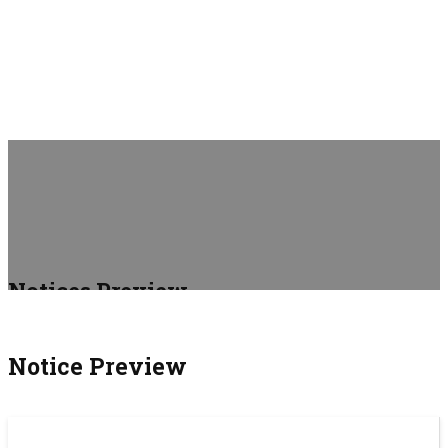
Notices Preview
Home
Notice
Notice
Preview